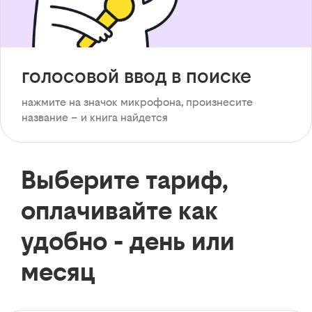
голосовой ввод в поиске
нажмите на значок микрофона, произнесите
название – и книга найдется
Выберите тариф,
оплачивайте как
удобно - день или
месяц