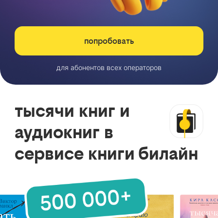
попробовать
для абонентов всех операторов
тысячи книг и
аудиокниг в
сервисе книги билайн