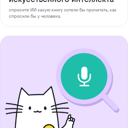
спросите ИИ какую книгу хотели бы прочитать, как
спросили бы у человека.