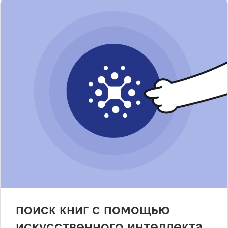
поиск книг с помощью
искусственного интеллекта