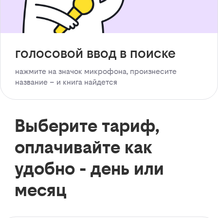
голосовой ввод в поиске
нажмите на значок микрофона, произнесите
название – и книга найдется
Выберите тариф,
оплачивайте как
удобно - день или
месяц