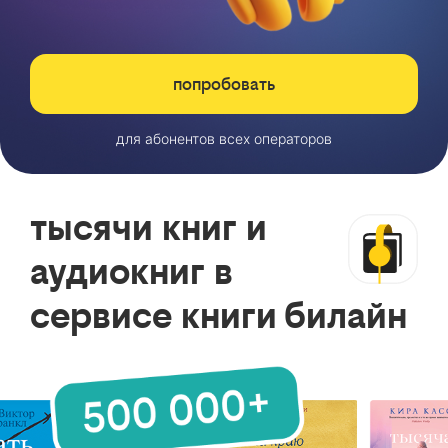
попробовать
для абонентов всех операторов
тысячи книг и
аудиокниг в
сервисе книги билайн