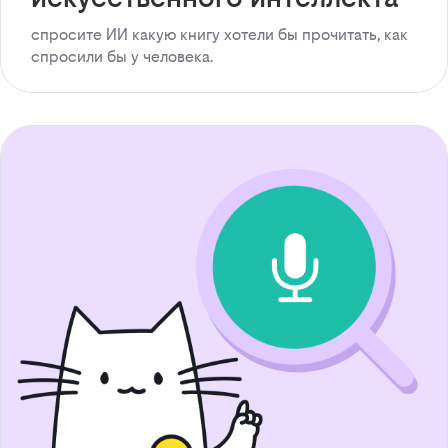
спросите ИИ какую книгу хотели бы прочитать, как
спросили бы у человека.