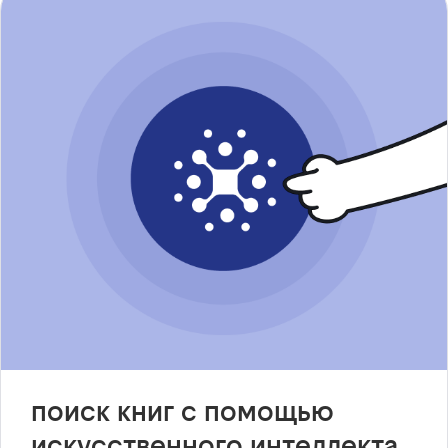
поиск книг с помощью
искусственного интеллекта