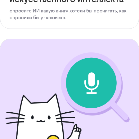
спросите ИИ какую книгу хотели бы прочитать, как
спросили бы у человека.