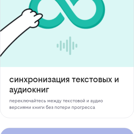
синхронизация текстовых и
аудиокниг
переключайтесь между текстовой и аудио
версиями книги без потери прогресса