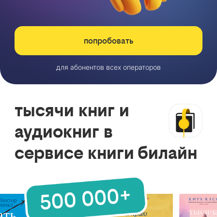
попробовать
для абонентов всех операторов
тысячи книг и
аудиокниг в
сервисе книги билайн