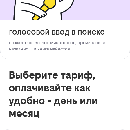
голосовой ввод в поиске
нажмите на значок микрофона, произнесите
название – и книга найдется
Выберите тариф,
оплачивайте как
удобно - день или
месяц