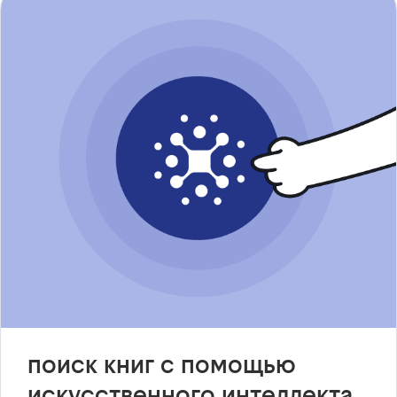
поиск книг с помощью
искусственного интеллекта