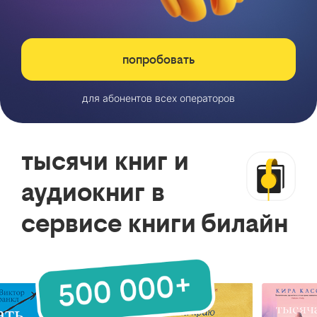
попробовать
для абонентов всех операторов
тысячи книг и
аудиокниг в
сервисе книги билайн