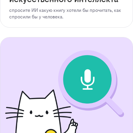
спросите ИИ какую книгу хотели бы прочитать, как
спросили бы у человека.