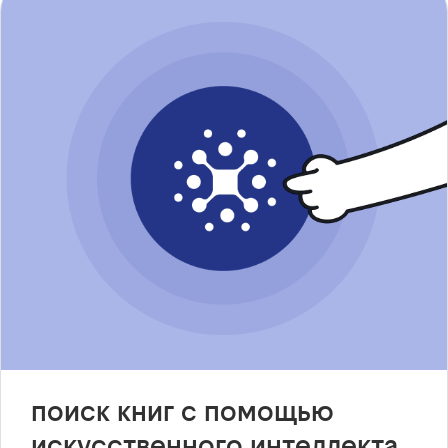
поиск книг с помощью
искусственного интеллекта