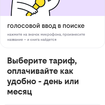
голосовой ввод в поиске
нажмите на значок микрофона, произнесите
название – и книга найдется
Выберите тариф,
оплачивайте как
удобно - день или
месяц