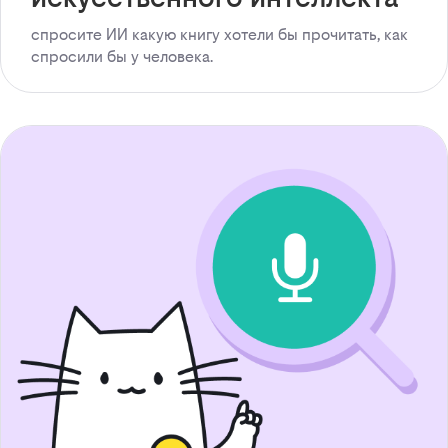
спросите ИИ какую книгу хотели бы прочитать, как
спросили бы у человека.