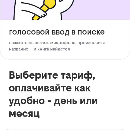
голосовой ввод в поиске
нажмите на значок микрофона, произнесите
название – и книга найдется
Выберите тариф,
оплачивайте как
удобно - день или
месяц