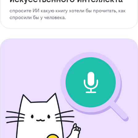
спросите ИИ какую книгу хотели бы прочитать, как
спросили бы у человека.