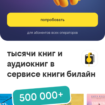
попробовать
для абонентов всех операторов
тысячи книг и
аудиокниг в
сервисе книги билайн