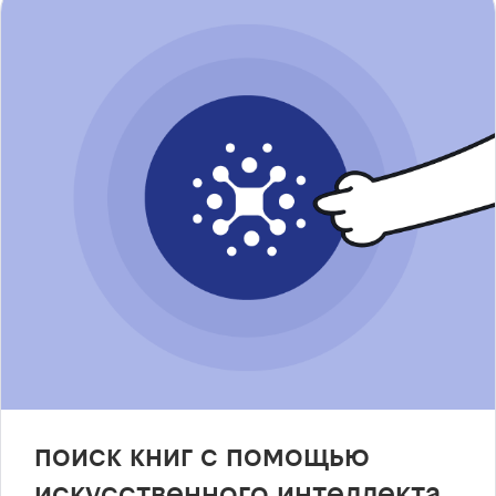
поиск книг с помощью
искусственного интеллекта