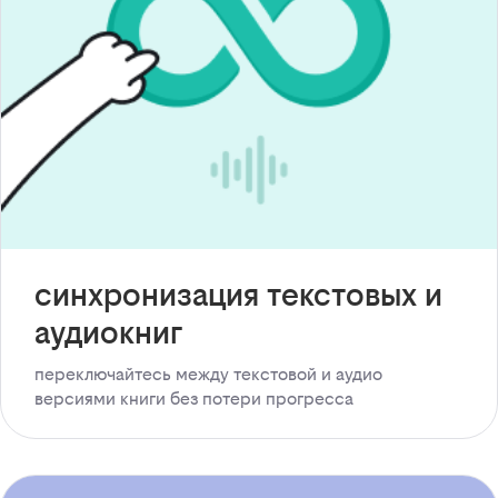
синхронизация текстовых и
аудиокниг
переключайтесь между текстовой и аудио
версиями книги без потери прогресса