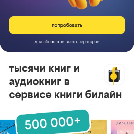
попробовать
для абонентов всех операторов
тысячи книг и
аудиокниг в
сервисе книги билайн