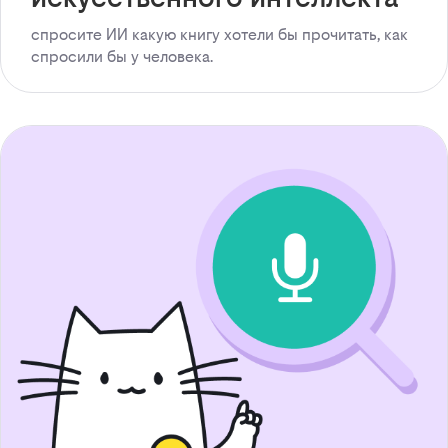
спросите ИИ какую книгу хотели бы прочитать, как
спросили бы у человека.