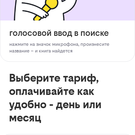
голосовой ввод в поиске
нажмите на значок микрофона, произнесите
название – и книга найдется
Выберите тариф,
оплачивайте как
удобно - день или
месяц