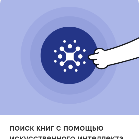
поиск книг с помощью
искусственного интеллекта