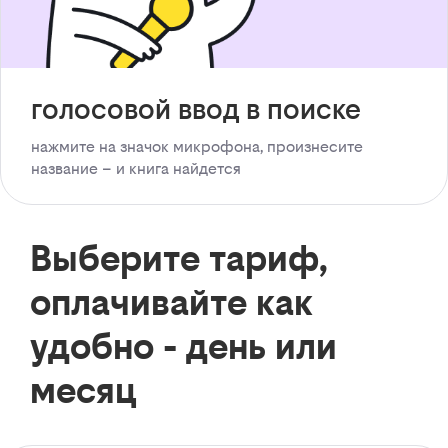
голосовой ввод в поиске
нажмите на значок микрофона, произнесите
название – и книга найдется
Выберите тариф,
оплачивайте как
удобно - день или
месяц