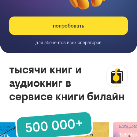
попробовать
для абонентов всех операторов
тысячи книг и
аудиокниг в
сервисе книги билайн