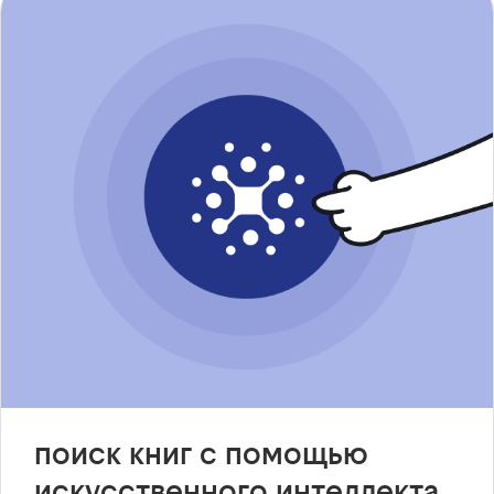
поиск книг с помощью
искусственного интеллекта