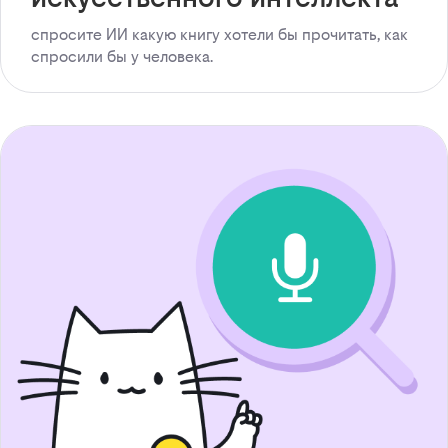
спросите ИИ какую книгу хотели бы прочитать, как
спросили бы у человека.