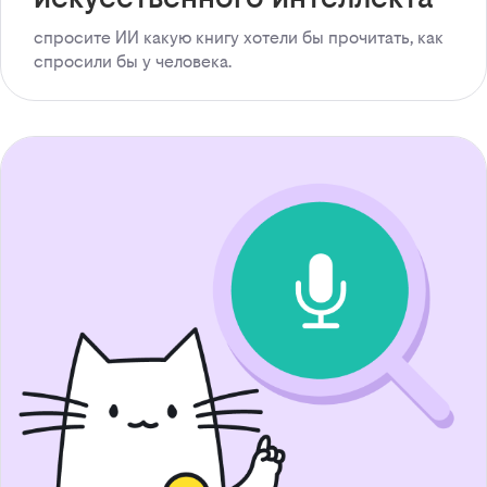
спросите ИИ какую книгу хотели бы прочитать, как
спросили бы у человека.