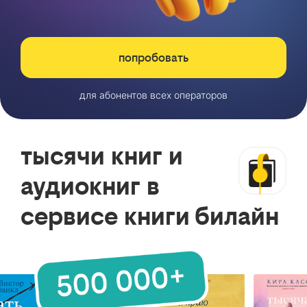
попробовать
для абонентов всех операторов
тысячи книг и
аудиокниг в
сервисе книги билайн