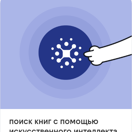
поиск книг с помощью
искусственного интеллекта