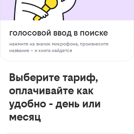
голосовой ввод в поиске
нажмите на значок микрофона, произнесите
название – и книга найдется
Выберите тариф,
оплачивайте как
удобно - день или
месяц