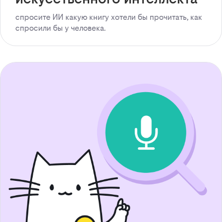
спросите ИИ какую книгу хотели бы прочитать, как
спросили бы у человека.