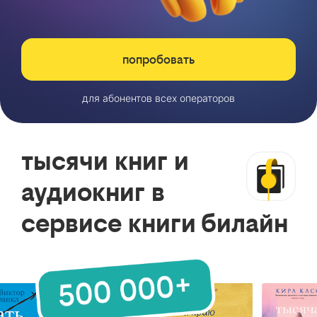
попробовать
для абонентов всех операторов
тысячи книг и
аудиокниг в
сервисе книги билайн