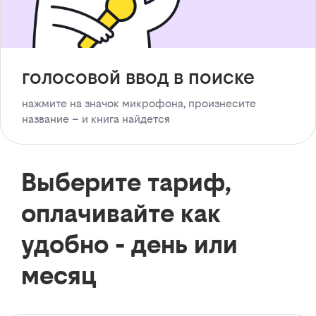
голосовой ввод в поиске
нажмите на значок микрофона, произнесите
название – и книга найдется
Выберите тариф,
оплачивайте как
удобно - день или
месяц