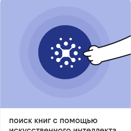
поиск книг с помощью
искусственного интеллекта