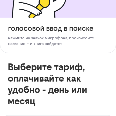
голосовой ввод в поиске
нажмите на значок микрофона, произнесите
название – и книга найдется
Выберите тариф,
оплачивайте как
удобно - день или
месяц