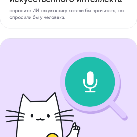
спросите ИИ какую книгу хотели бы прочитать, как
спросили бы у человека.