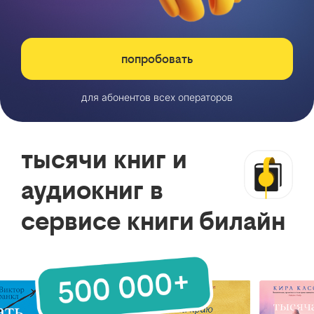
попробовать
для абонентов всех операторов
тысячи книг и
аудиокниг в
сервисе книги билайн