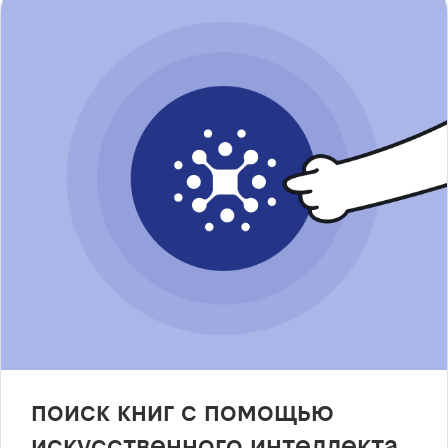
поиск книг с помощью
искусственного интеллекта