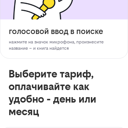
голосовой ввод в поиске
нажмите на значок микрофона, произнесите
название – и книга найдется
Выберите тариф,
оплачивайте как
удобно - день или
месяц