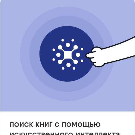
поиск книг с помощью
искусственного интеллекта