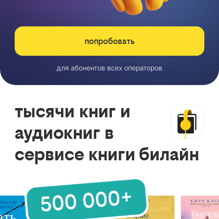
попробовать
для абонентов всех операторов
тысячи книг и
аудиокниг в
сервисе книги билайн