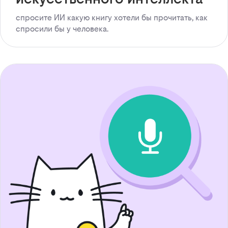
спросите ИИ какую книгу хотели бы прочитать, как
спросили бы у человека.