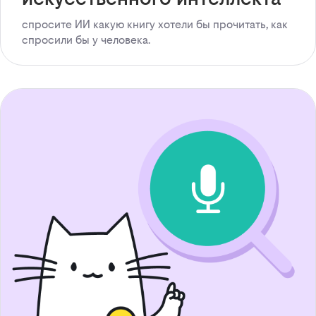
спросите ИИ какую книгу хотели бы прочитать, как
спросили бы у человека.