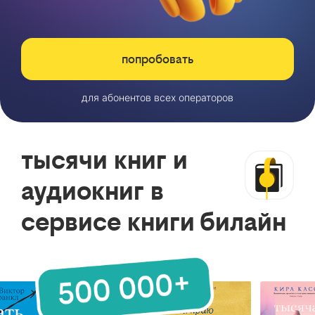
попробовать
для абонентов всех операторов
тысячи книг и
аудиокниг в
сервисе книги билайн