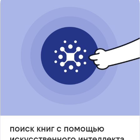
поиск книг с помощью
искусственного интеллекта