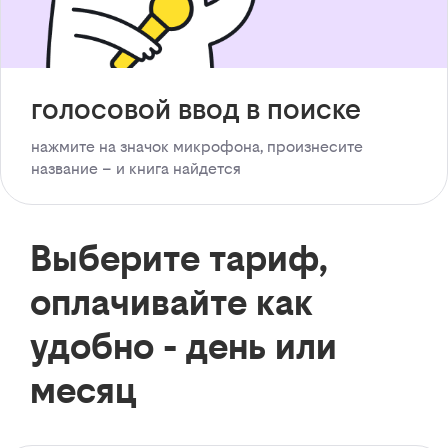
голосовой ввод в поиске
нажмите на значок микрофона, произнесите
название – и книга найдется
Выберите тариф,
оплачивайте как
удобно - день или
месяц