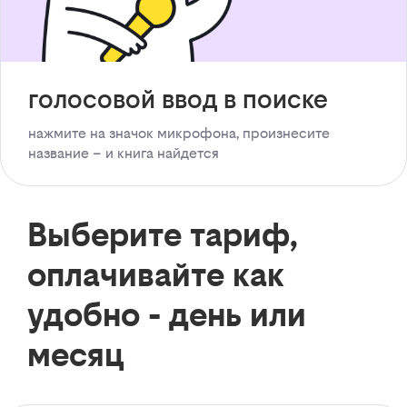
голосовой ввод в поиске
нажмите на значок микрофона, произнесите
название – и книга найдется
Выберите тариф,
оплачивайте как
удобно - день или
месяц