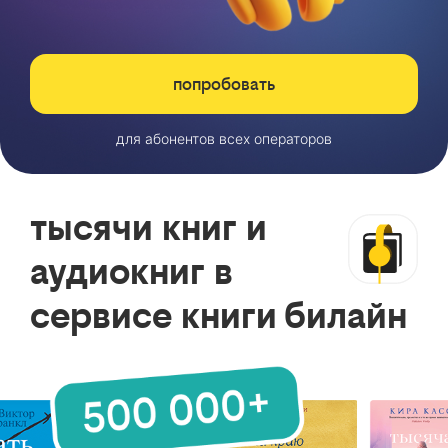
попробовать
для абонентов всех операторов
тысячи книг и
аудиокниг в
сервисе книги билайн