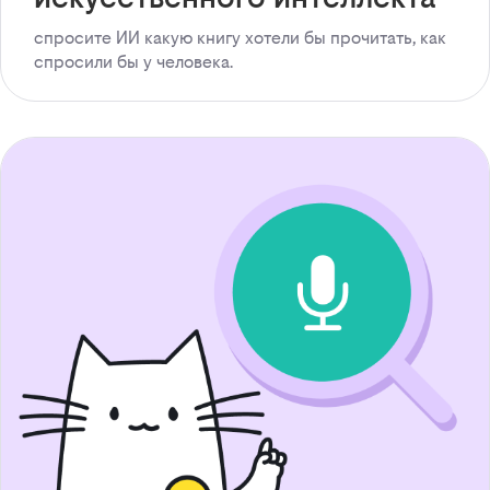
спросите ИИ какую книгу хотели бы прочитать, как
спросили бы у человека.