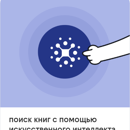
поиск книг с помощью
искусственного интеллекта