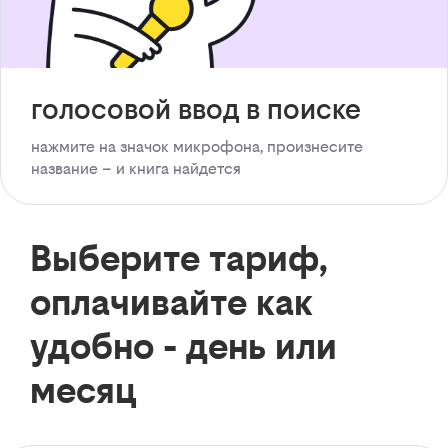
голосовой ввод в поиске
нажмите на значок микрофона, произнесите
название – и книга найдется
Выберите тариф,
оплачивайте как
удобно - день или
месяц