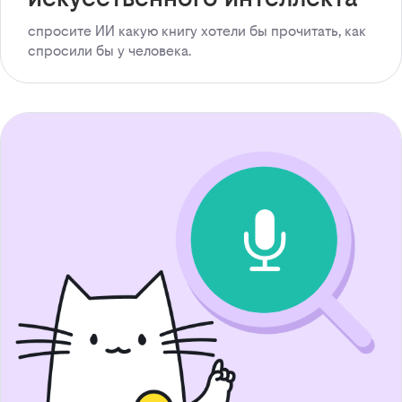
спросите ИИ какую книгу хотели бы прочитать, как
спросили бы у человека.