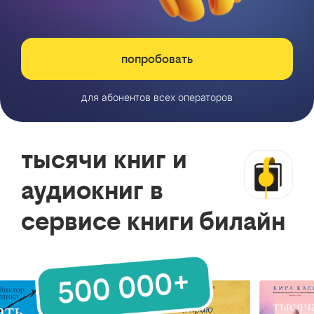
попробовать
для абонентов всех операторов
тысячи книг и
аудиокниг в
сервисе книги билайн