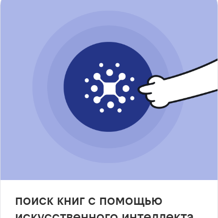
поиск книг с помощью
искусственного интеллекта