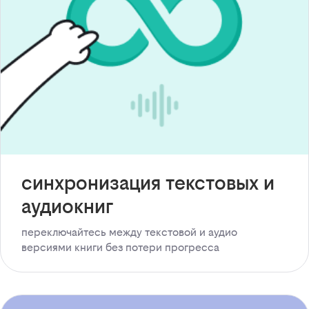
синхронизация текстовых и
аудиокниг
переключайтесь между текстовой и аудио
версиями книги без потери прогресса