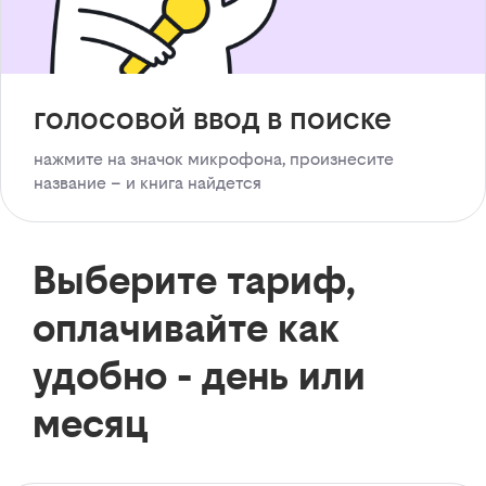
голосовой ввод в поиске
нажмите на значок микрофона, произнесите
название – и книга найдется
Выберите тариф,
оплачивайте как
удобно - день или
месяц