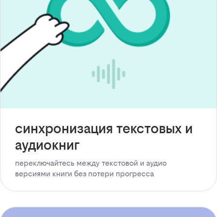
синхронизация текстовых и
аудиокниг
переключайтесь между текстовой и аудио
версиями книги без потери прогресса