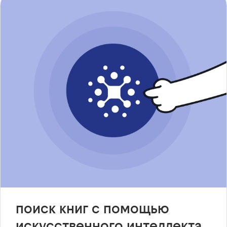
поиск книг с помощью
искусственного интеллекта