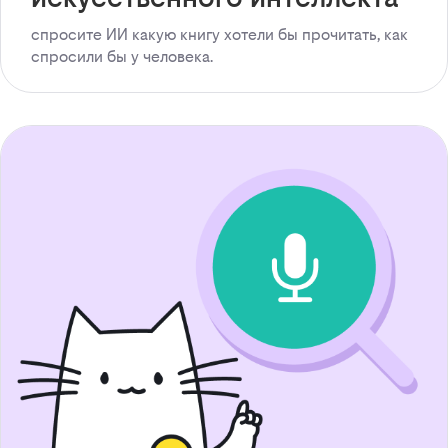
спросите ИИ какую книгу хотели бы прочитать, как
спросили бы у человека.