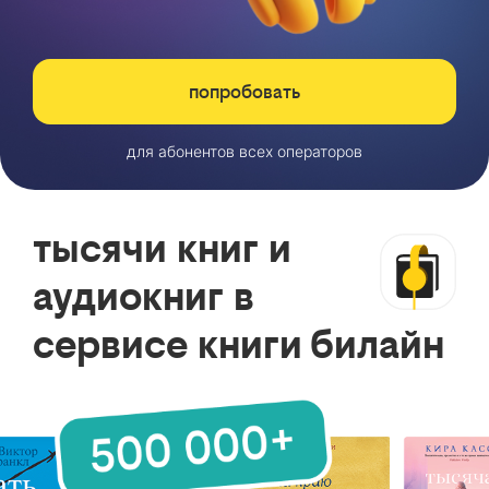
попробовать
для абонентов всех операторов
тысячи книг и
аудиокниг в
сервисе книги билайн