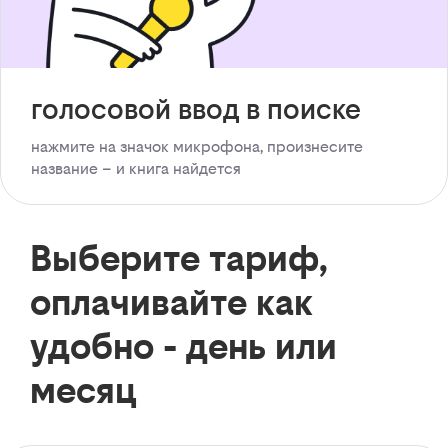
голосовой ввод в поиске
нажмите на значок микрофона, произнесите
название – и книга найдется
Выберите тариф,
оплачивайте как
удобно - день или
месяц