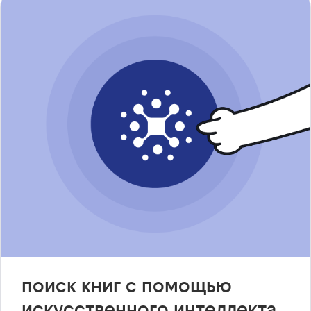
поиск книг с помощью
искусственного интеллекта