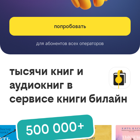
попробовать
для абонентов всех операторов
тысячи книг и
аудиокниг в
сервисе книги билайн