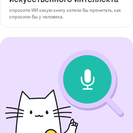
спросите ИИ какую книгу хотели бы прочитать, как
спросили бы у человека.