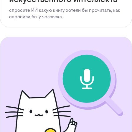
спросите ИИ какую книгу хотели бы прочитать, как
спросили бы у человека.