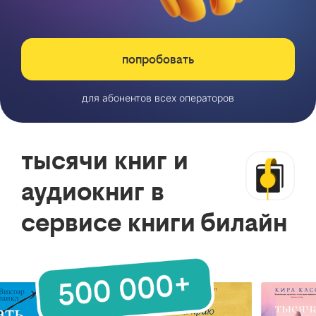
попробовать
для абонентов всех операторов
тысячи книг и
аудиокниг в
сервисе книги билайн