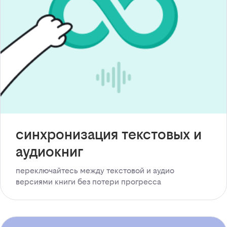
синхронизация текстовых и
аудиокниг
переключайтесь между текстовой и аудио
версиями книги без потери прогресса