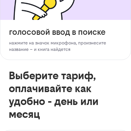
голосовой ввод в поиске
нажмите на значок микрофона, произнесите
название – и книга найдется
Выберите тариф,
оплачивайте как
удобно - день или
месяц