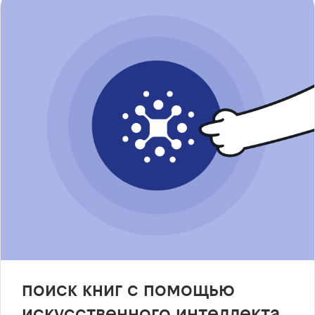
поиск книг с помощью
искусственного интеллекта