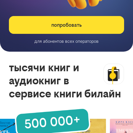
попробовать
для абонентов всех операторов
тысячи книг и
аудиокниг в
сервисе книги билайн