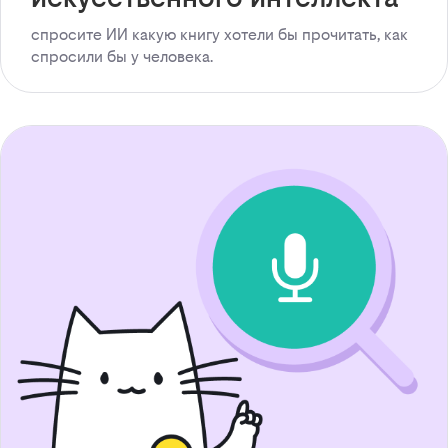
спросите ИИ какую книгу хотели бы прочитать, как
спросили бы у человека.