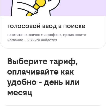
голосовой ввод в поиске
нажмите на значок микрофона, произнесите
название – и книга найдется
Выберите тариф,
оплачивайте как
удобно - день или
месяц