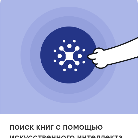
поиск книг с помощью
искусственного интеллекта