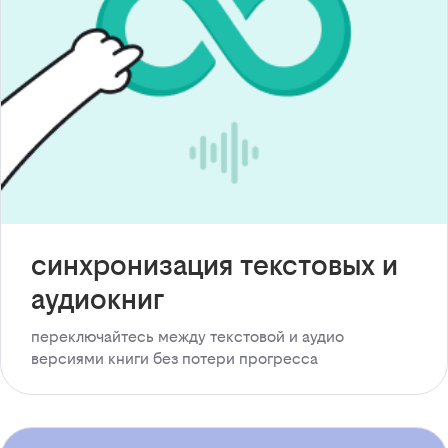
синхронизация текстовых и
аудиокниг
переключайтесь между текстовой и аудио
версиями книги без потери прогресса