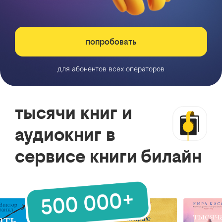
попробовать
для абонентов всех операторов
тысячи книг и
аудиокниг в
сервисе книги билайн