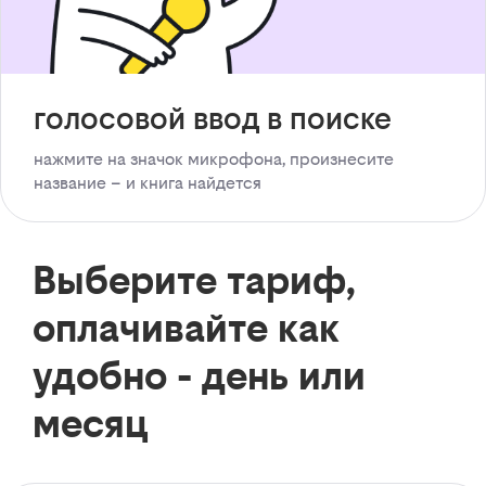
голосовой ввод в поиске
нажмите на значок микрофона, произнесите
название – и книга найдется
Выберите тариф,
оплачивайте как
удобно - день или
месяц