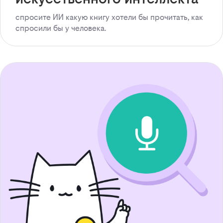
спросите ИИ какую книгу хотели бы прочитать, как
спросили бы у человека.