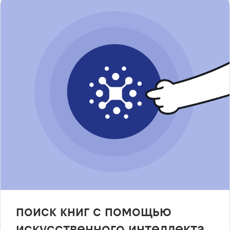
поиск книг с помощью
искусственного интеллекта