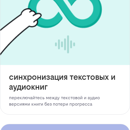
синхронизация текстовых и
аудиокниг
переключайтесь между текстовой и аудио
версиями книги без потери прогресса