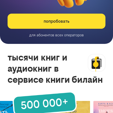
попробовать
для абонентов всех операторов
тысячи книг и
аудиокниг в
сервисе книги билайн