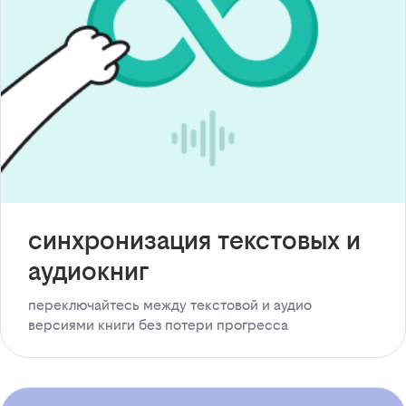
синхронизация текстовых и
аудиокниг
переключайтесь между текстовой и аудио
версиями книги без потери прогресса