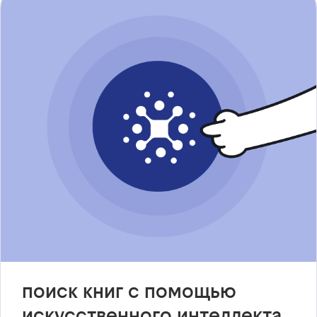
поиск книг с помощью
искусственного интеллекта