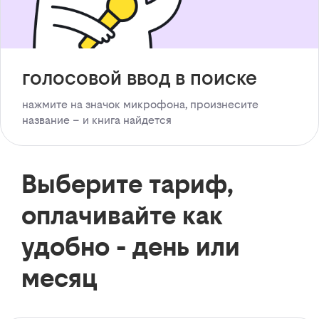
голосовой ввод в поиске
нажмите на значок микрофона, произнесите
название – и книга найдется
Выберите тариф,
оплачивайте как
удобно - день или
месяц