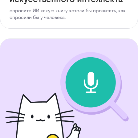
спросите ИИ какую книгу хотели бы прочитать, как
спросили бы у человека.