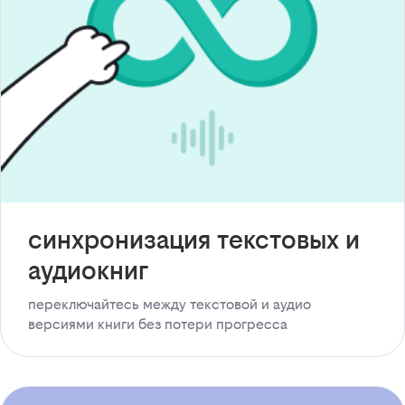
синхронизация текстовых и
аудиокниг
переключайтесь между текстовой и аудио
версиями книги без потери прогресса