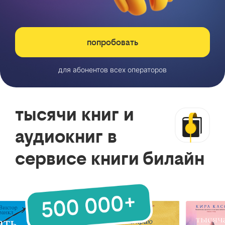
попробовать
для абонентов всех операторов
тысячи книг и
аудиокниг в
сервисе книги билайн