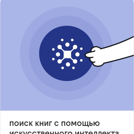
поиск книг с помощью
искусственного интеллекта