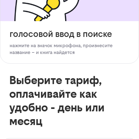
голосовой ввод в поиске
нажмите на значок микрофона, произнесите
название – и книга найдется
Выберите тариф,
оплачивайте как
удобно - день или
месяц