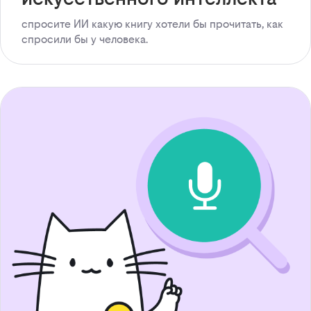
спросите ИИ какую книгу хотели бы прочитать, как
спросили бы у человека.