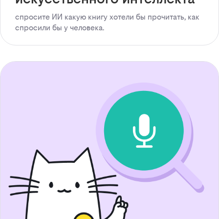
спросите ИИ какую книгу хотели бы прочитать, как
спросили бы у человека.