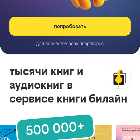
попробовать
для абонентов всех операторов
тысячи книг и
аудиокниг в
сервисе книги билайн