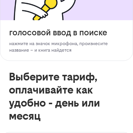
голосовой ввод в поиске
нажмите на значок микрофона, произнесите
название – и книга найдется
Выберите тариф,
оплачивайте как
удобно - день или
месяц