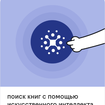
поиск книг с помощью
искусственного интеллекта