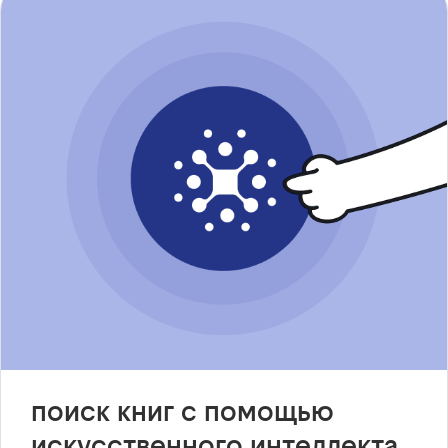
поиск книг с помощью
искусственного интеллекта