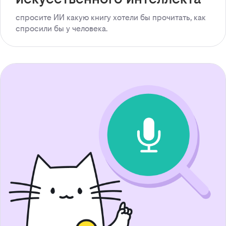
спросите ИИ какую книгу хотели бы прочитать, как
спросили бы у человека.