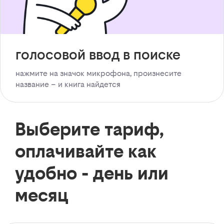
голосовой ввод в поиске
нажмите на значок микрофона, произнесите
название – и книга найдется
Выберите тариф,
оплачивайте как
удобно - день или
месяц