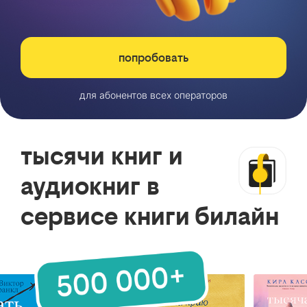
попробовать
для абонентов всех операторов
тысячи книг и
аудиокниг в
сервисе книги билайн