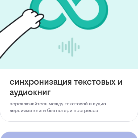
синхронизация текстовых и
аудиокниг
переключайтесь между текстовой и аудио
версиями книги без потери прогресса