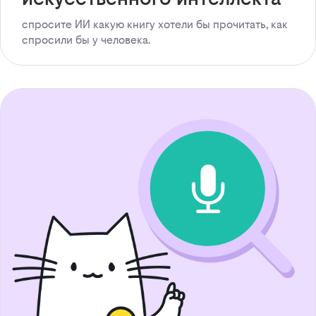
спросите ИИ какую книгу хотели бы прочитать, как
спросили бы у человека.