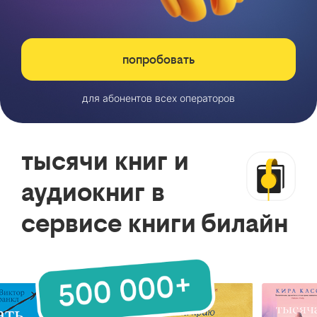
попробовать
для абонентов всех операторов
тысячи книг и
аудиокниг в
сервисе книги билайн