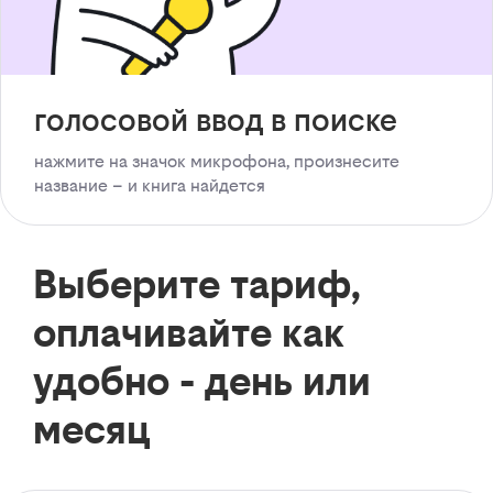
голосовой ввод в поиске
нажмите на значок микрофона, произнесите
название – и книга найдется
Выберите тариф,
оплачивайте как
удобно - день или
месяц