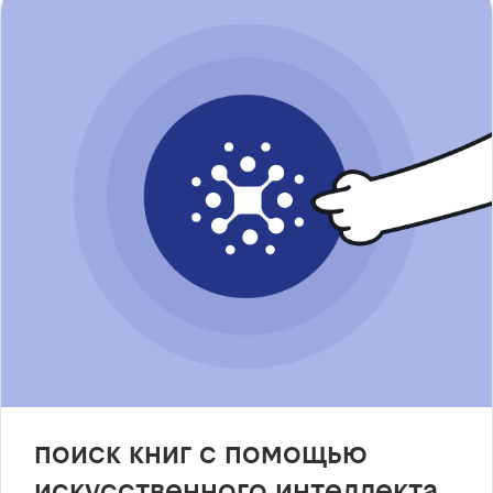
поиск книг с помощью
искусственного интеллекта