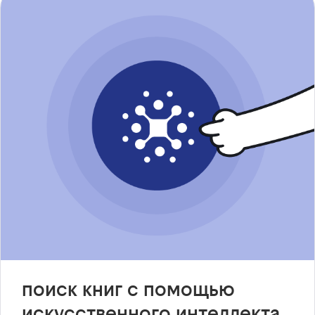
поиск книг с помощью
искусственного интеллекта