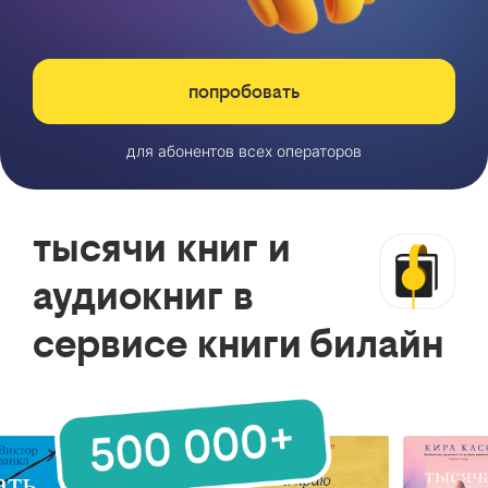
попробовать
для абонентов всех операторов
тысячи книг и
аудиокниг в
сервисе книги билайн