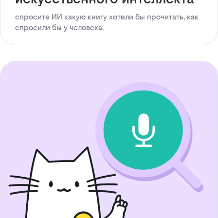
спросите ИИ какую книгу хотели бы прочитать, как
спросили бы у человека.