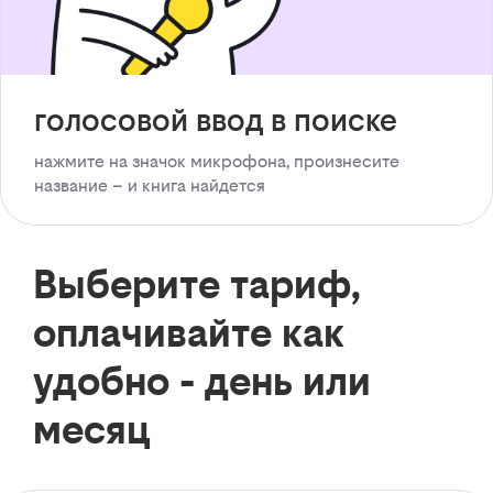
голосовой ввод в поиске
нажмите на значок микрофона, произнесите
название – и книга найдется
Выберите тариф,
оплачивайте как
удобно - день или
месяц