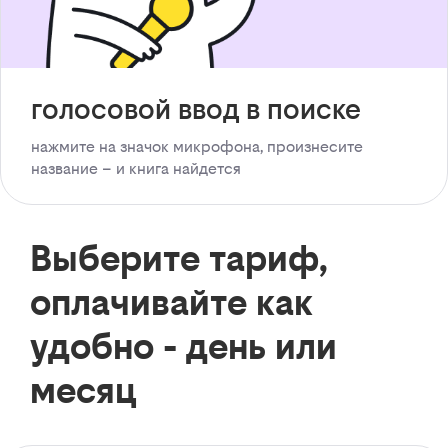
голосовой ввод в поиске
нажмите на значок микрофона, произнесите
название – и книга найдется
Выберите тариф,
оплачивайте как
удобно - день или
месяц