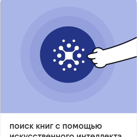
поиск книг с помощью
искусственного интеллекта