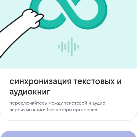
синхронизация текстовых и
аудиокниг
переключайтесь между текстовой и аудио
версиями книги без потери прогресса