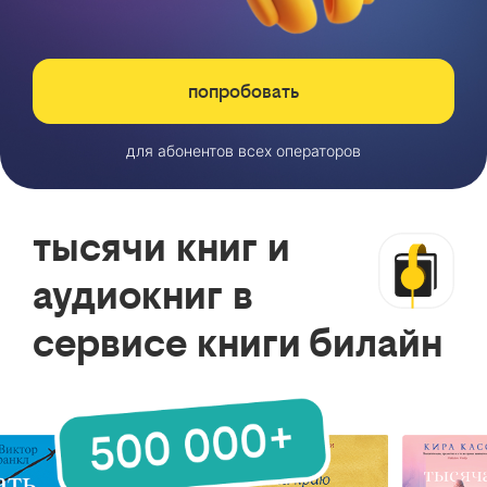
попробовать
для абонентов всех операторов
тысячи книг и
аудиокниг в
сервисе книги билайн