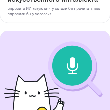
спросите ИИ какую книгу хотели бы прочитать, как
спросили бы у человека.