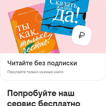
Читайте без подписки
Покупайте только нужные книги
Попробуйте наш
сервис бесплатно