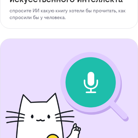
спросите ИИ какую книгу хотели бы прочитать, как
спросили бы у человека.