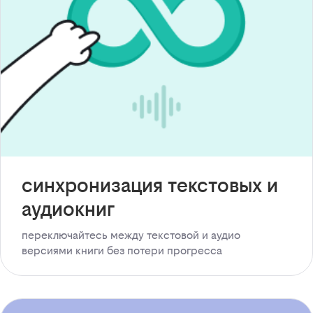
синхронизация текстовых и
аудиокниг
переключайтесь между текстовой и аудио
версиями книги без потери прогресса