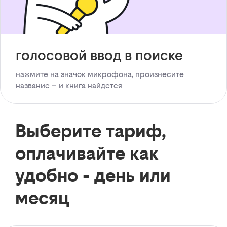
голосовой ввод в поиске
нажмите на значок микрофона, произнесите
название – и книга найдется
Выберите тариф,
оплачивайте как
удобно - день или
месяц