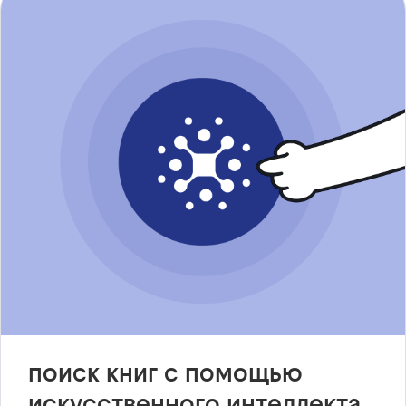
поиск книг с помощью
искусственного интеллекта