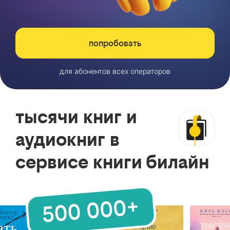
попробовать
для абонентов всех операторов
тысячи книг и
аудиокниг в
сервисе книги билайн