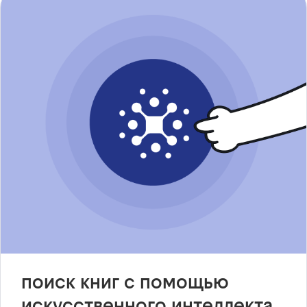
поиск книг с помощью
искусственного интеллекта