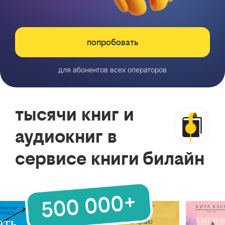
попробовать
для абонентов всех операторов
тысячи книг и
аудиокниг в
сервисе книги билайн