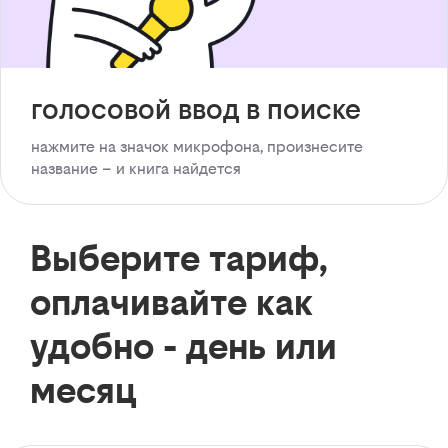
голосовой ввод в поиске
нажмите на значок микрофона, произнесите
название – и книга найдется
Выберите тариф,
оплачивайте как
удобно - день или
месяц