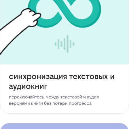
синхронизация текстовых и
аудиокниг
переключайтесь между текстовой и аудио
версиями книги без потери прогресса