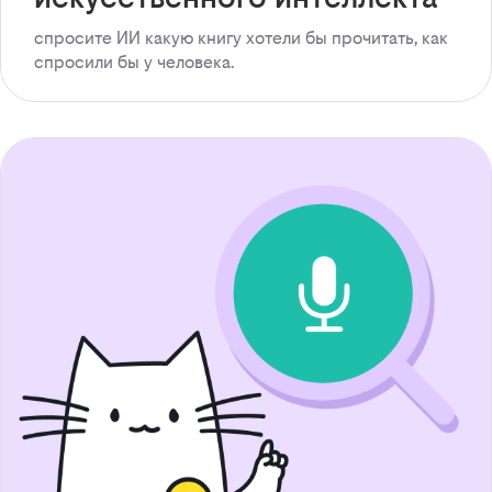
спросите ИИ какую книгу хотели бы прочитать, как
спросили бы у человека.