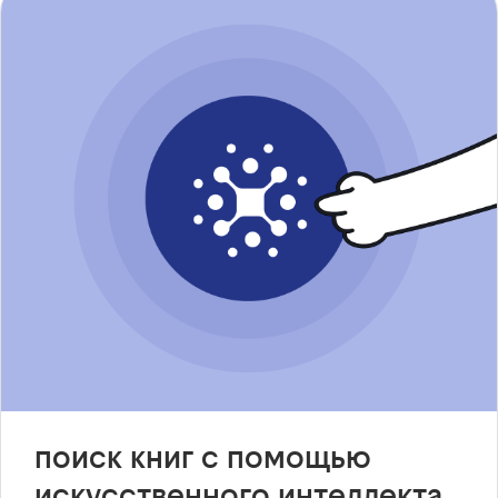
поиск книг с помощью
искусственного интеллекта