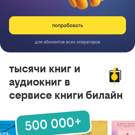
попробовать
для абонентов всех операторов
тысячи книг и
аудиокниг в
сервисе книги билайн