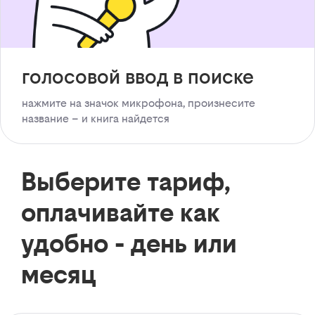
голосовой ввод в поиске
нажмите на значок микрофона, произнесите
название – и книга найдется
Выберите тариф,
оплачивайте как
удобно - день или
месяц