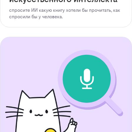
спросите ИИ какую книгу хотели бы прочитать, как
спросили бы у человека.