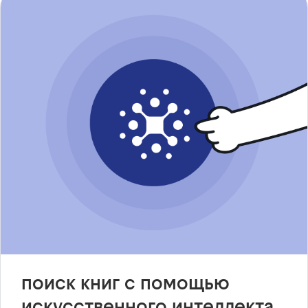
поиск книг с помощью
искусственного интеллекта