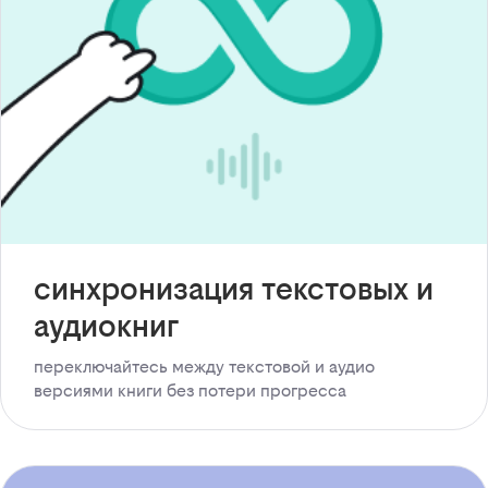
синхронизация текстовых и
аудиокниг
переключайтесь между текстовой и аудио
версиями книги без потери прогресса