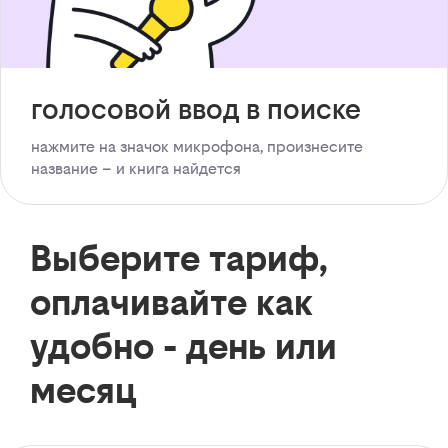
голосовой ввод в поиске
нажмите на значок микрофона, произнесите
название – и книга найдется
Выберите тариф,
оплачивайте как
удобно - день или
месяц