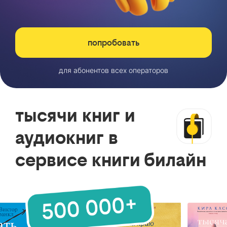
попробовать
для абонентов всех операторов
тысячи книг и
аудиокниг в
сервисе книги билайн