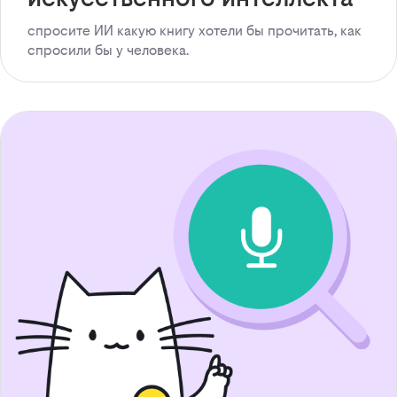
спросите ИИ какую книгу хотели бы прочитать, как
спросили бы у человека.