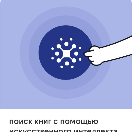
поиск книг с помощью
искусственного интеллекта