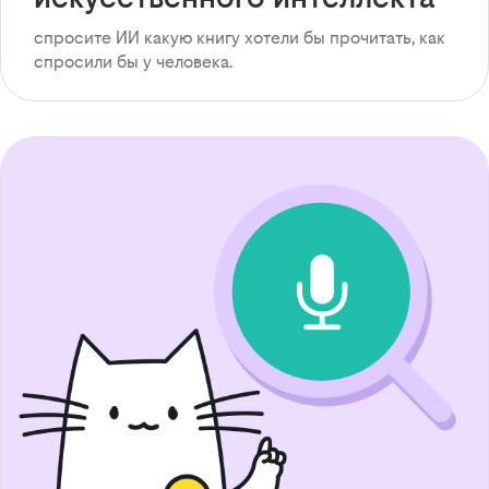
спросите ИИ какую книгу хотели бы прочитать, как
спросили бы у человека.