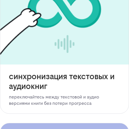
синхронизация текстовых и
аудиокниг
переключайтесь между текстовой и аудио
версиями книги без потери прогресса