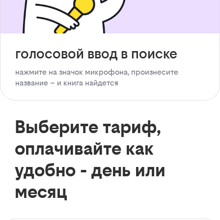
голосовой ввод в поиске
нажмите на значок микрофона, произнесите
название – и книга найдется
Выберите тариф,
оплачивайте как
удобно - день или
месяц