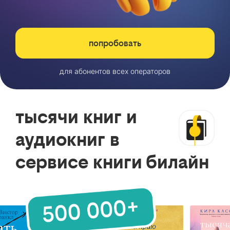
попробовать
для абонентов всех операторов
тысячи книг и
аудиокниг в
сервисе книги билайн