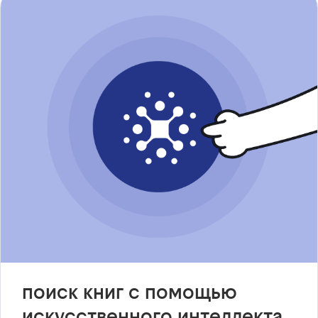
поиск книг с помощью
искусственного интеллекта