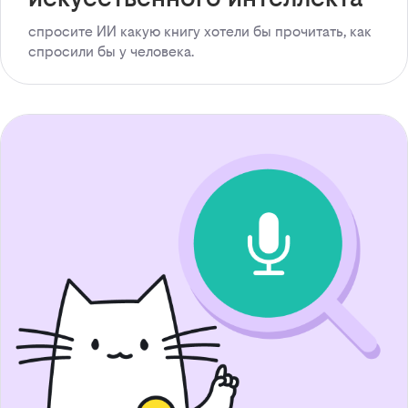
спросите ИИ какую книгу хотели бы прочитать, как
спросили бы у человека.