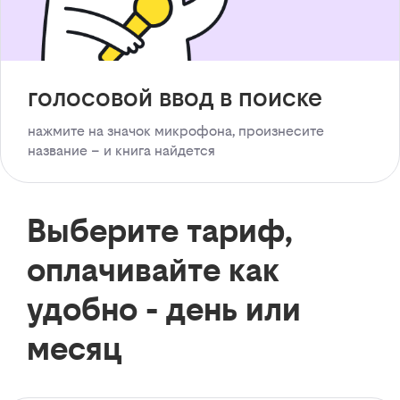
голосовой ввод в поиске
нажмите на значок микрофона, произнесите
название – и книга найдется
Выберите тариф,
оплачивайте как
удобно - день или
месяц