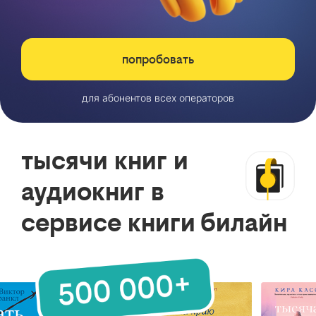
попробовать
для абонентов всех операторов
тысячи книг и
аудиокниг в
сервисе книги билайн