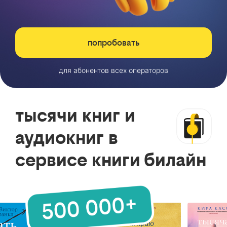
попробовать
для абонентов всех операторов
тысячи книг и
аудиокниг в
сервисе книги билайн