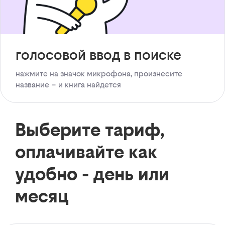
голосовой ввод в поиске
нажмите на значок микрофона, произнесите
название – и книга найдется
Выберите тариф,
оплачивайте как
удобно - день или
месяц