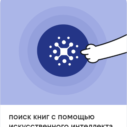
поиск книг с помощью
искусственного интеллекта