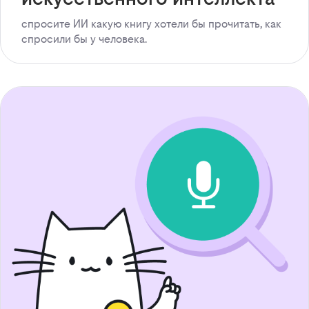
спросите ИИ какую книгу хотели бы прочитать, как
спросили бы у человека.