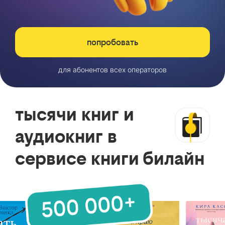
попробовать
для абонентов всех операторов
тысячи книг и
аудиокниг в
сервисе книги билайн