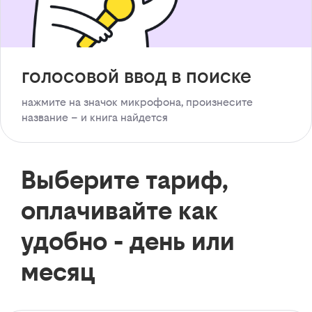
голосовой ввод в поиске
нажмите на значок микрофона, произнесите
название – и книга найдется
Выберите тариф,
оплачивайте как
удобно - день или
месяц