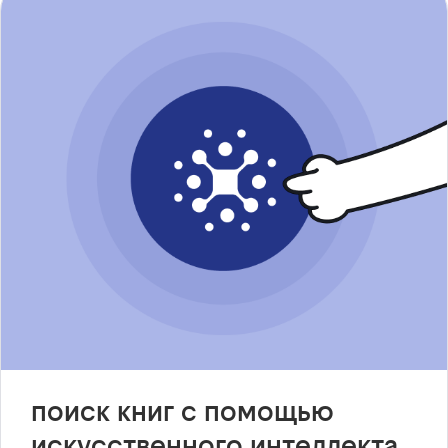
поиск книг с помощью
искусственного интеллекта