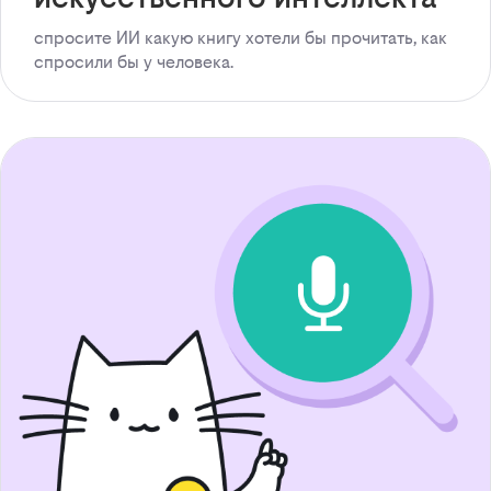
спросите ИИ какую книгу хотели бы прочитать, как
спросили бы у человека.