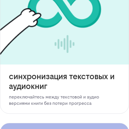
синхронизация текстовых и
аудиокниг
переключайтесь между текстовой и аудио
версиями книги без потери прогресса