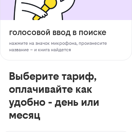
голосовой ввод в поиске
нажмите на значок микрофона, произнесите
название – и книга найдется
Выберите тариф,
оплачивайте как
удобно - день или
месяц