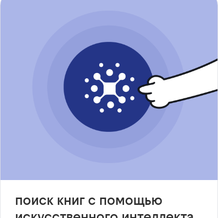
поиск книг с помощью
искусственного интеллекта