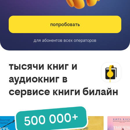
попробовать
для абонентов всех операторов
тысячи книг и
аудиокниг в
сервисе книги билайн