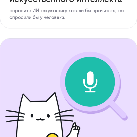
спросите ИИ какую книгу хотели бы прочитать, как
спросили бы у человека.