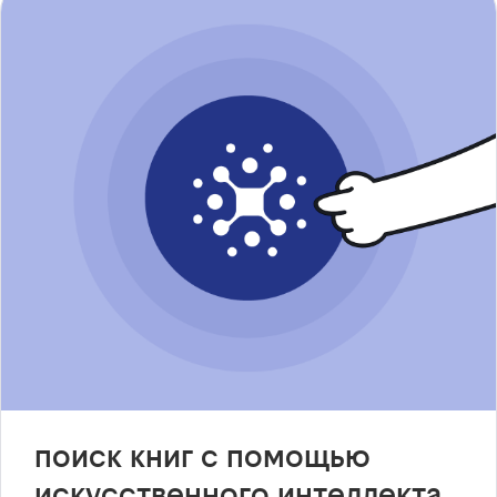
поиск книг с помощью
искусственного интеллекта