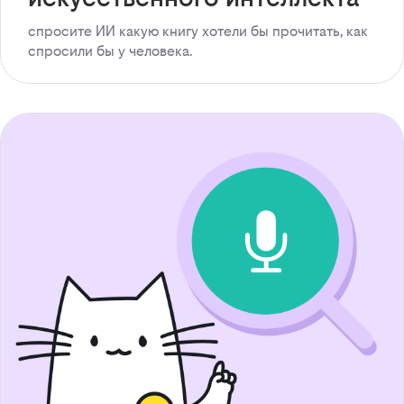
спросите ИИ какую книгу хотели бы прочитать, как
спросили бы у человека.