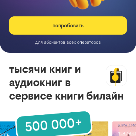
попробовать
для абонентов всех операторов
тысячи книг и
аудиокниг в
сервисе книги билайн