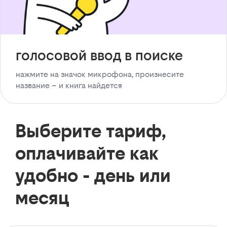
голосовой ввод в поиске
нажмите на значок микрофона, произнесите
название – и книга найдется
Выберите тариф,
оплачивайте как
удобно - день или
месяц