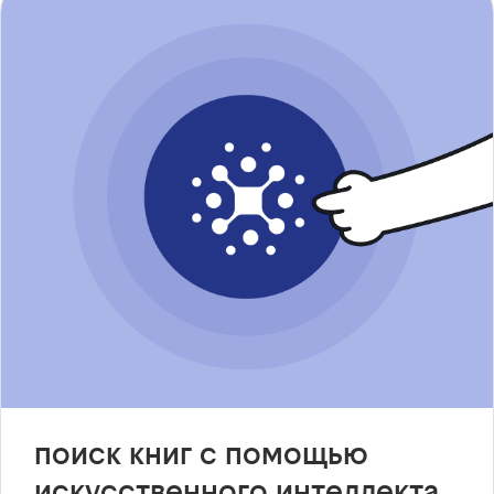
поиск книг с помощью
искусственного интеллекта