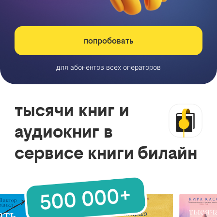
попробовать
для абонентов всех операторов
тысячи книг и
аудиокниг в
сервисе книги билайн