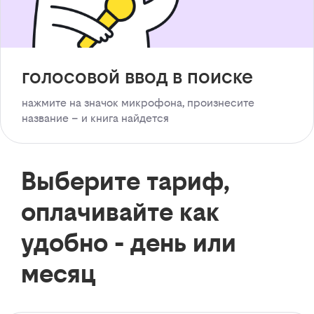
голосовой ввод в поиске
нажмите на значок микрофона, произнесите
название – и книга найдется
Выберите тариф,
оплачивайте как
удобно - день или
месяц