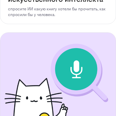
спросите ИИ какую книгу хотели бы прочитать, как
спросили бы у человека.