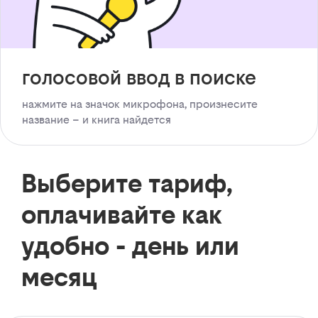
голосовой ввод в поиске
нажмите на значок микрофона, произнесите
название – и книга найдется
Выберите тариф,
оплачивайте как
удобно - день или
месяц