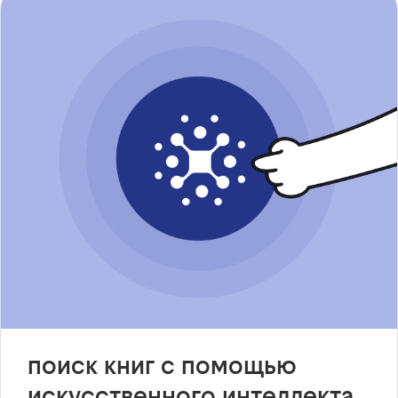
поиск книг с помощью
искусственного интеллекта