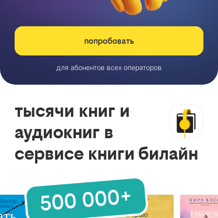
попробовать
для абонентов всех операторов
тысячи книг и
аудиокниг в
сервисе книги билайн