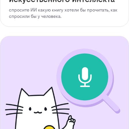
спросите ИИ какую книгу хотели бы прочитать, как
спросили бы у человека.