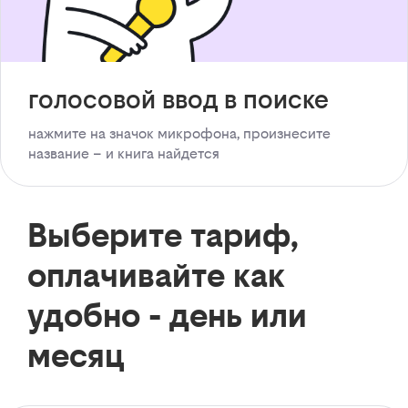
голосовой ввод в поиске
нажмите на значок микрофона, произнесите
название – и книга найдется
Выберите тариф,
оплачивайте как
удобно - день или
месяц