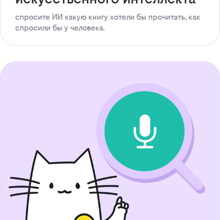
спросите ИИ какую книгу хотели бы прочитать, как
спросили бы у человека.