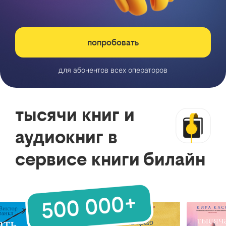
попробовать
для абонентов всех операторов
тысячи книг и
аудиокниг в
сервисе книги билайн