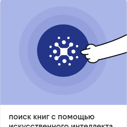
поиск книг с помощью
искусственного интеллекта