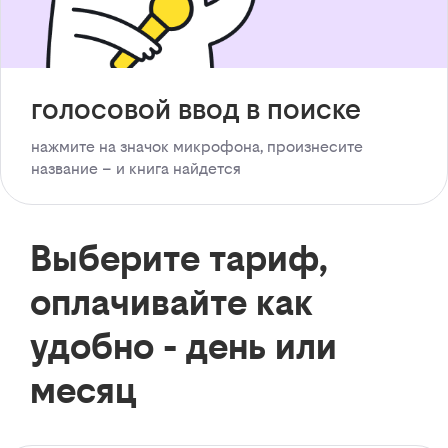
голосовой ввод в поиске
нажмите на значок микрофона, произнесите
название – и книга найдется
Выберите тариф,
оплачивайте как
удобно - день или
месяц