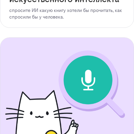
спросите ИИ какую книгу хотели бы прочитать, как
спросили бы у человека.