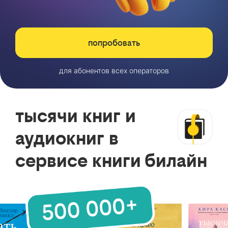
попробовать
для абонентов всех операторов
тысячи книг и
аудиокниг в
сервисе книги билайн