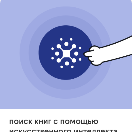
поиск книг с помощью
искусственного интеллекта