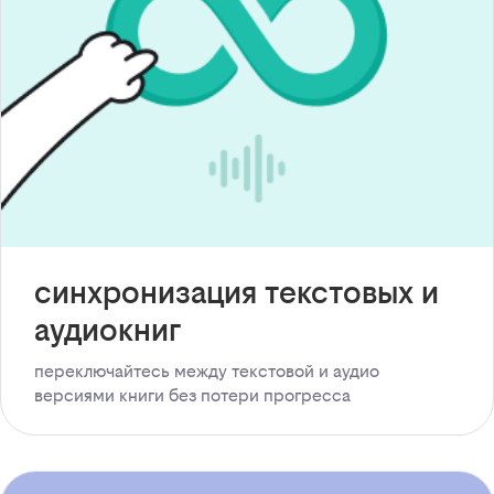
синхронизация текстовых и
аудиокниг
переключайтесь между текстовой и аудио
версиями книги без потери прогресса