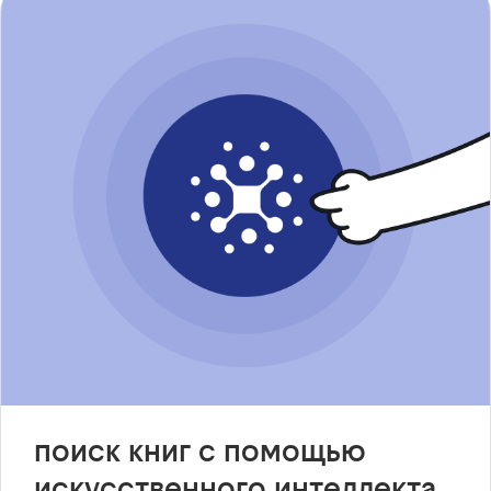
поиск книг с помощью
искусственного интеллекта