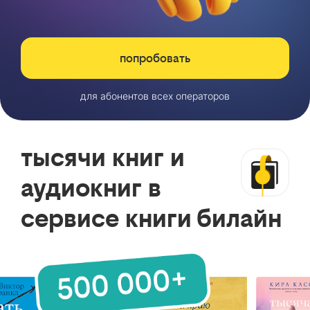
попробовать
для абонентов всех операторов
тысячи книг и
аудиокниг в
сервисе книги билайн