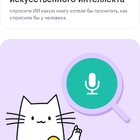
спросите ИИ какую книгу хотели бы прочитать, как
спросили бы у человека.