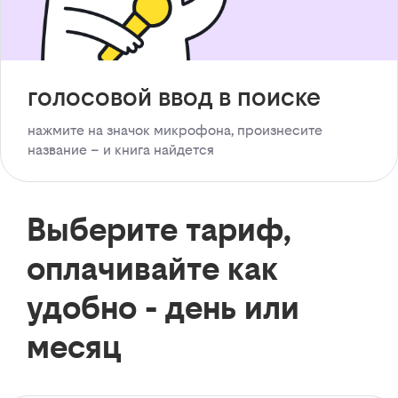
голосовой ввод в поиске
нажмите на значок микрофона, произнесите
название – и книга найдется
Выберите тариф,
оплачивайте как
удобно - день или
месяц