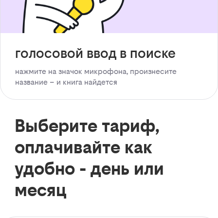
голосовой ввод в поиске
нажмите на значок микрофона, произнесите
название – и книга найдется
Выберите тариф,
оплачивайте как
удобно - день или
месяц