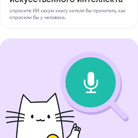
спросите ИИ какую книгу хотели бы прочитать, как
спросили бы у человека.