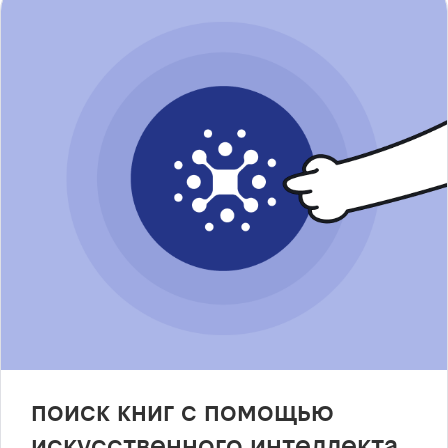
поиск книг с помощью
искусственного интеллекта