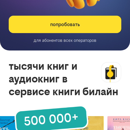
попробовать
для абонентов всех операторов
тысячи книг и
аудиокниг в
сервисе книги билайн