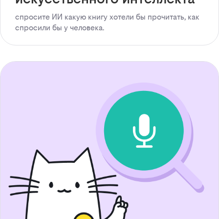
спросите ИИ какую книгу хотели бы прочитать, как
спросили бы у человека.