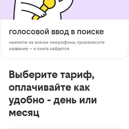
голосовой ввод в поиске
нажмите на значок микрофона, произнесите
название – и книга найдется
Выберите тариф,
оплачивайте как
удобно - день или
месяц