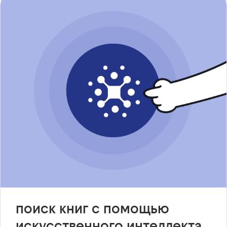
поиск книг с помощью
искусственного интеллекта