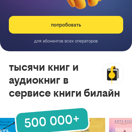
попробовать
для абонентов всех операторов
тысячи книг и
аудиокниг в
сервисе книги билайн