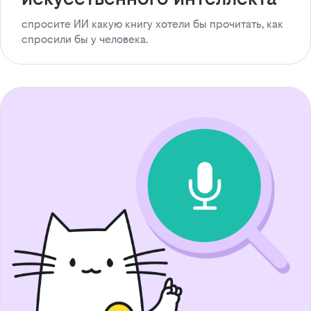
спросите ИИ какую книгу хотели бы прочитать, как
спросили бы у человека.