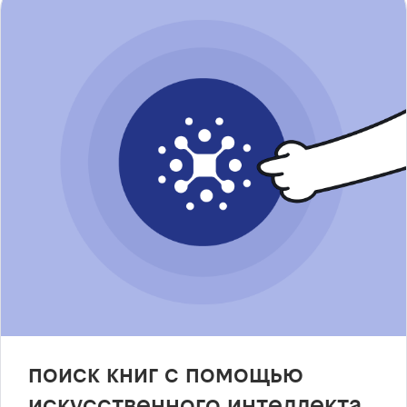
поиск книг с помощью
искусственного интеллекта