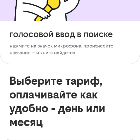
голосовой ввод в поиске
нажмите на значок микрофона, произнесите
название – и книга найдется
Выберите тариф,
оплачивайте как
удобно - день или
месяц