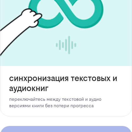
синхронизация текстовых и
аудиокниг
переключайтесь между текстовой и аудио
версиями книги без потери прогресса