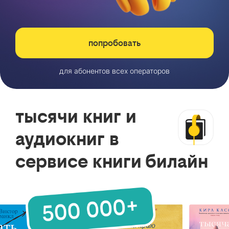
попробовать
для абонентов всех операторов
тысячи книг и
аудиокниг в
сервисе книги билайн