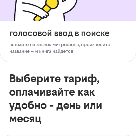
голосовой ввод в поиске
нажмите на значок микрофона, произнесите
название – и книга найдется
Выберите тариф,
оплачивайте как
удобно - день или
месяц