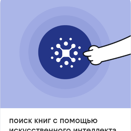
поиск книг с помощью
искусственного интеллекта