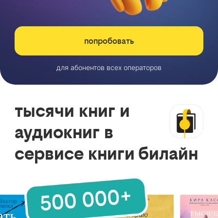
попробовать
для абонентов всех операторов
тысячи книг и
аудиокниг в
сервисе книги билайн