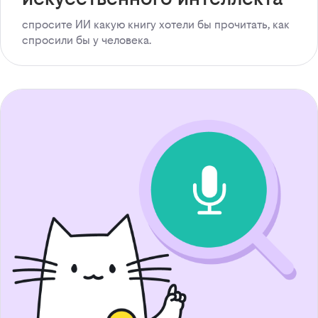
спросите ИИ какую книгу хотели бы прочитать, как
спросили бы у человека.