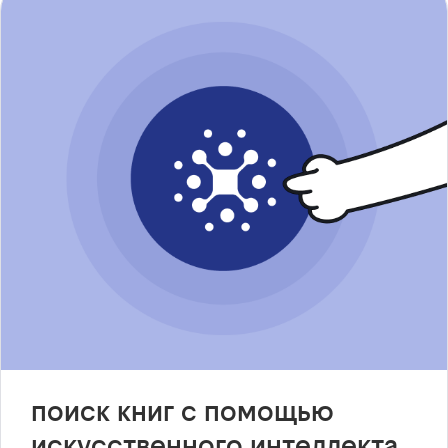
поиск книг с помощью
искусственного интеллекта