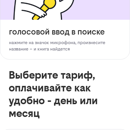
голосовой ввод в поиске
нажмите на значок микрофона, произнесите
название – и книга найдется
Выберите тариф,
оплачивайте как
удобно - день или
месяц