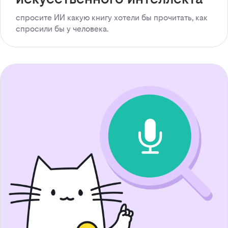
спросите ИИ какую книгу хотели бы прочитать, как
спросили бы у человека.