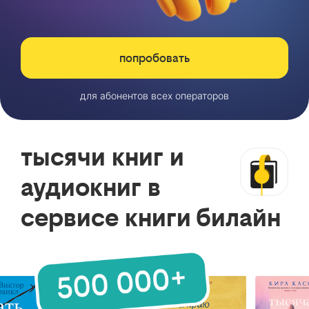
попробовать
для абонентов всех операторов
тысячи книг и
аудиокниг в
сервисе книги билайн