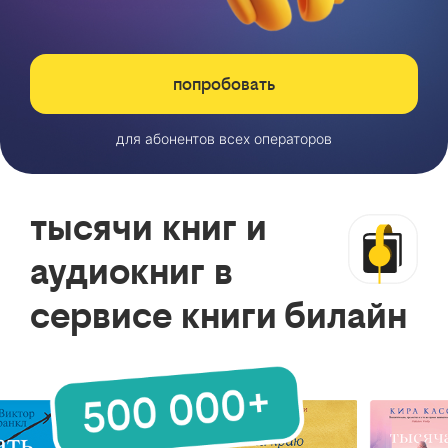
попробовать
для абонентов всех операторов
тысячи книг и
аудиокниг в
сервисе книги билайн