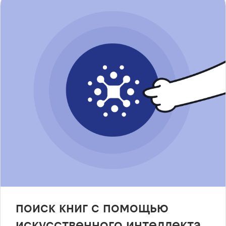
поиск книг с помощью
искусственного интеллекта