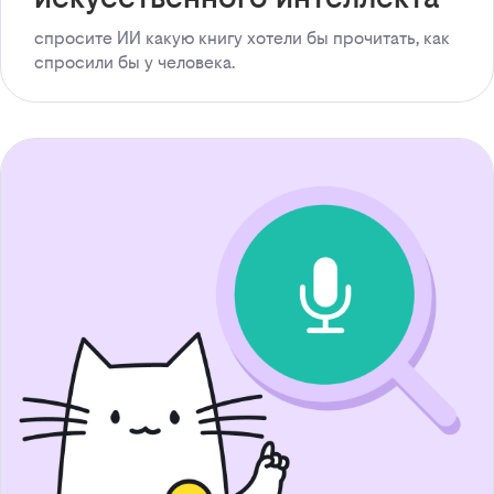
спросите ИИ какую книгу хотели бы прочитать, как
спросили бы у человека.