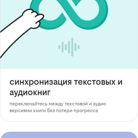
синхронизация текстовых и
аудиокниг
переключайтесь между текстовой и аудио
версиями книги без потери прогресса