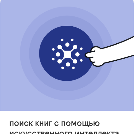
поиск книг с помощью
искусственного интеллекта