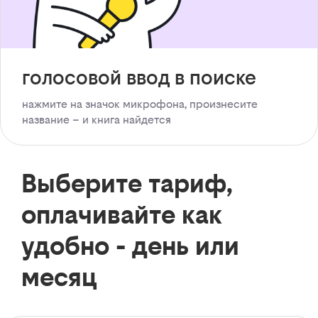
голосовой ввод в поиске
нажмите на значок микрофона, произнесите
название – и книга найдется
Выберите тариф,
оплачивайте как
удобно - день или
месяц