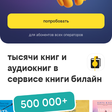
попробовать
для абонентов всех операторов
тысячи книг и
аудиокниг в
сервисе книги билайн