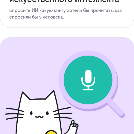
спросите ИИ какую книгу хотели бы прочитать, как
спросили бы у человека.