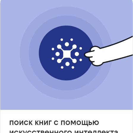
поиск книг с помощью
искусственного интеллекта