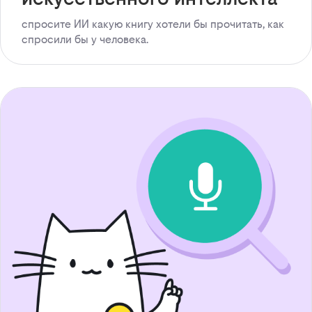
спросите ИИ какую книгу хотели бы прочитать, как
спросили бы у человека.