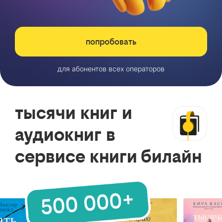
попробовать
для абонентов всех операторов
тысячи книг и
аудиокниг в
сервисе книги билайн