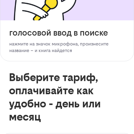
голосовой ввод в поиске
нажмите на значок микрофона, произнесите
название – и книга найдется
Выберите тариф,
оплачивайте как
удобно - день или
месяц