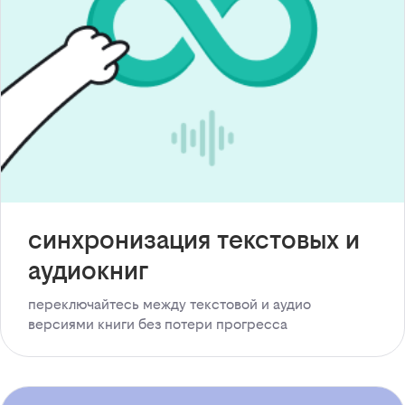
синхронизация текстовых и
аудиокниг
переключайтесь между текстовой и аудио
версиями книги без потери прогресса